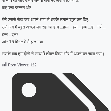
वो मान गई और उसने अपनी गांड मेरे लंड पे टिका दी.
वाह क्या जन्नत थी!
मैंने उससे रोक कर अपने आप से धक्के लगाने शुरू कर दिए.
उसे अब मैं बहुत अच्छा लग रहा था हम्म …हम्म …इस …हम्म …हा ..गर्र …
हम्म .. इस!
और 15 मिनट में मैं झड़ गया.
उसके बाद हम दोनों ने साथ में शोवर लिया और मैं अपने घर चला गया।
Post Views:
122