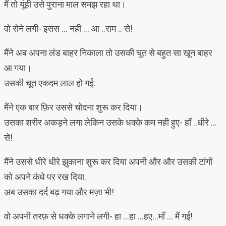
मैं तो यूंही उसे पुराना माल समझ रहा था।
वो रोने लगी- इसस … नही … आ ..राम .. से!
मैंने अब अपना लंड बाहर निकाला तो उसकी चूत से बहुत सा खून बाहर
आ गया।
उसकी चूत एकदम लाल हो गई.
मैंने एक बार फ़िर उससे चोदना शुरू कर दिया।
उसका शरीर अकड़ने लगा लेकिन उसके धक्के कम नही हुए- हाँ ..धीरे …
से!
मैंने उससे धीरे धीरे झुकाना शुरू कर दिया अपनी और और उसकी टांगों
को अपने कंधे पर रख दिया.
अब उसका दर्द बढ़ गया और मज़ा भी!
वो अपनी तरफ़ से धक्के लगाने लगी- हा …हा …हए…माँ … मैं गई!