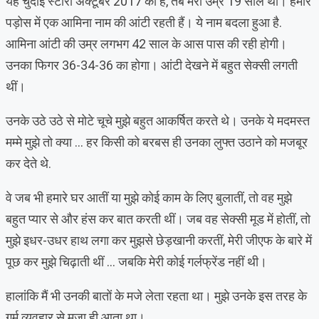
यह चुदाई स्टोरी अक्टूबर 2017 की है, तब मेरी उम्र 19 साल थी। हमारे
पड़ोस में एक आमिना नाम की आंटी रहती हैं। ये नाम बदला हुआ है.
आमिना आंटी की उम्र लगभग 42 साल के आस पास की रही होगी।
उनका फिगर 36-34-36 का होगा। आंटी देखने में बहुत सेक्सी लगती
थीं।
उनके उठे उठे से मोटे चूचे मुझे बहुत आकर्षित करते थे। उनके ये मदमस्त
मम्मे मुझे तो क्या … हर किसी को बरबस ही उनका लुफ्त उठाने को मजबूर
कर देते थे.
वे जब भी हमारे घर आतीं या मुझे कोई काम के लिए बुलातीं, तो वह मुझे
बहुत प्यार से और हंस कर बात करती थीं। जब वह सेक्सी मूड में होतीं, तो
मुझे इधर-उधर हाथ लगा कर मुझसे छेड़खानी करतीं, मेरी जीएफ के बारे में
पूछ कर मुझे चिढ़ाती थीं … जबकि मेरी कोई गर्लफ्रेंड नहीं थी।
हालांकि मैं भी उनकी बातों के मजे लेता रहता था। मुझे उनके इस तरह के
गर्म व्यवहार से मजा ही आता था।