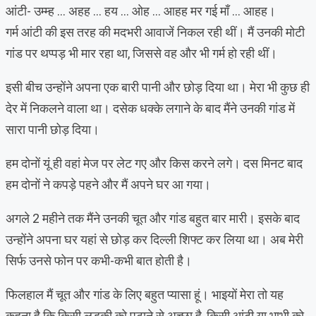
आंटी- उम्म्ह … अहह … हय … ओह … आहह मर गई माँ … आहह।
गर्म आंटी की इस तरह की मदभरी आवाजें निकल रही थीं। मैं उनकी मोटी
गांड पर थप्पड़ भी मार रहा था, जिससे वह और भी गर्म हो रही थीं।
इसी बीच उन्होंने अपना एक बारी पानी और छोड़ दिया था। मेरा भी कुछ ही
देर में निकलने वाला था। दसेक धक्के लगाने के बाद मैंने उनकी गांड में
सारा पानी छोड़ दिया।
हम दोनों यूं ही वहां मेज पर लेट गए और किस करने लगे। दस मिनट बाद
हम दोनों ने कपड़े पहने और मैं अपने घर आ गया।
अगले 2 महीने तक मैंने उनकी चूत और गांड बहुत बार मारी। इसके बाद
उन्होंने अपना घर यहां से छोड़ कर दिल्ली शिफ्ट कर लिया था। अब मेरी
सिर्फ उनसे फोन पर कभी-कभी बात होती है।
फिलहाल मैं चूत और गांड के लिए बहुत प्यासा हूं। भाइयों मेरा तो यह
कहना है कि किसी लड़की को पटाने से अच्छा है, किसी आंटी या भाभी को