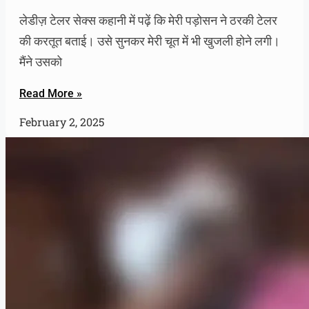
लेडीज़ टेलर सेक्स कहानी में पढ़ें कि मेरी पड़ोसन ने ठरकी टेलर
की करतूत बताई। उसे सुनकर मेरी चूत में भी खुजली होने लगी।
मैंने उसको
Read More »
February 2, 2025