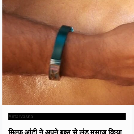
Antarvasna
मिल्फ आंटी ने अपने बूब्स से लंड मसाज किया