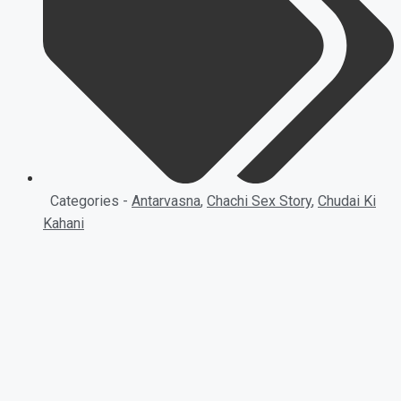
Categories -
Antarvasna
,
Chachi Sex Story
,
Chudai Ki
Kahani