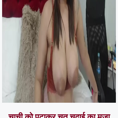
चाची को पटाकर चूत चुदाई का मजा