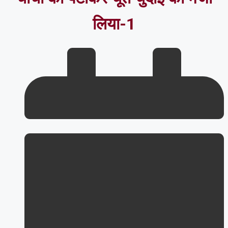
लिया-1